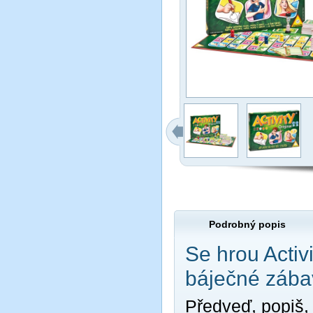
Podrobný popis
Se hrou Activ
báječné zába
Předveď, popiš,