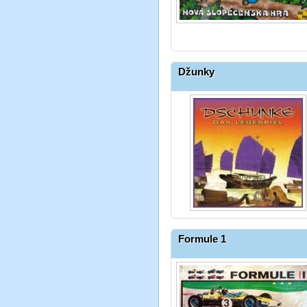
Džunky
Formule 1