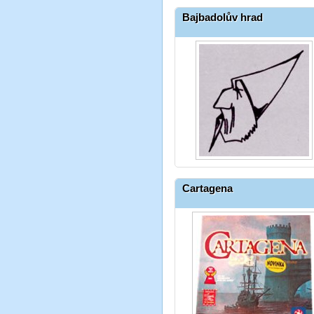
Bajbadolův hrad
Cartagena