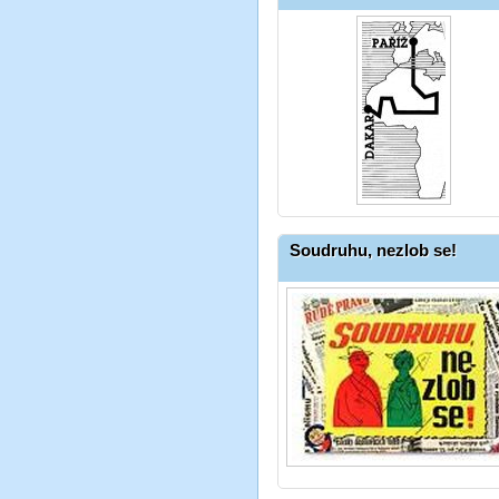
Soudruhu, nezlob se!