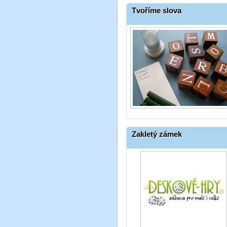
Tvoříme slova
Zakletý zámek