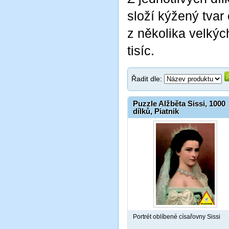
složí kýžený tvar
z několika velkýc
tisíc.
Řadit dle:
Puzzle Alžběta Sissi, 1000
dílků, Piatnik
Portrét oblíbené císařovny Sissi