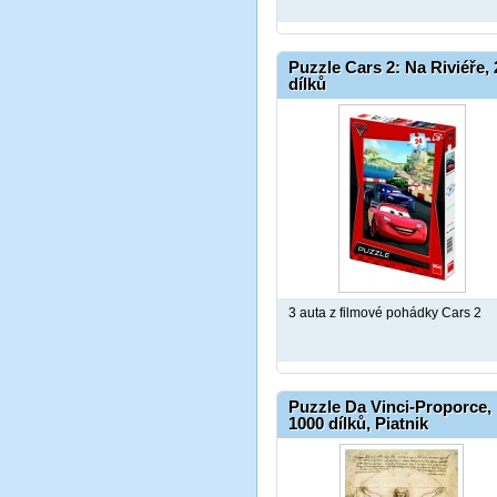
Puzzle Cars 2: Na Riviéře, 
dílků
3 auta z filmové pohádky Cars 2
Puzzle Da Vinci-Proporce,
1000 dílků, Piatnik