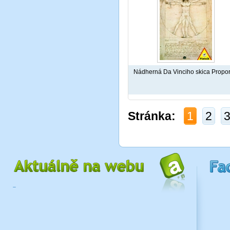
Nádherná Da Vinciho skica Propor
Stránka:
1
2