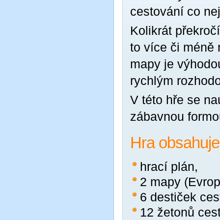
cestování co nej
Kolikrát překroč
to více či méně
mapy je výhodou
rychlým rozhod
V této hře se na
zábavnou formo
Hra obsahuje
hrací plán,
2 mapy (Evrop
6 destiček ces
12 žetonů cest