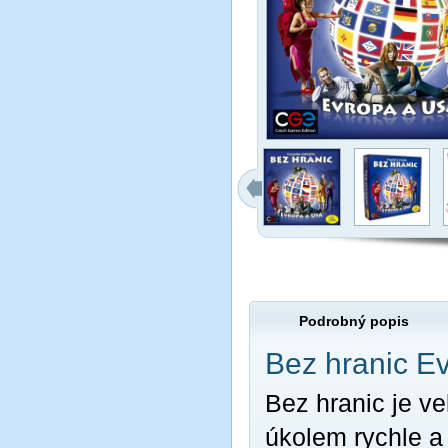
Podrobný popis
Bez hranic E
Bez hranic je ve
úkolem rychle a 