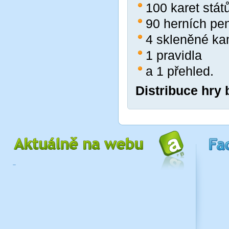
100 karet stát
90 herních pe
4 skleněné ka
1 pravidla
a 1 přehled.
Distribuce hry