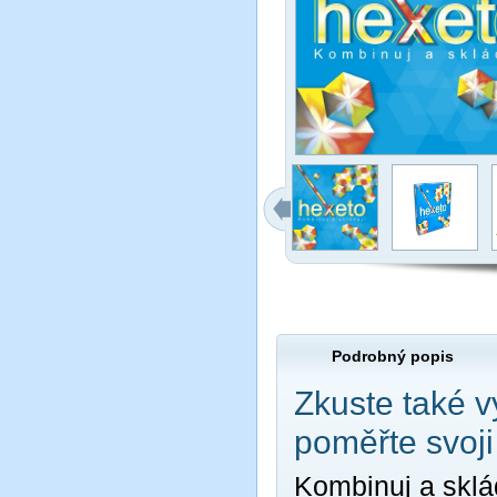
Podrobný popis
Zkuste také v
poměřte svoji
Kombinuj a sklá