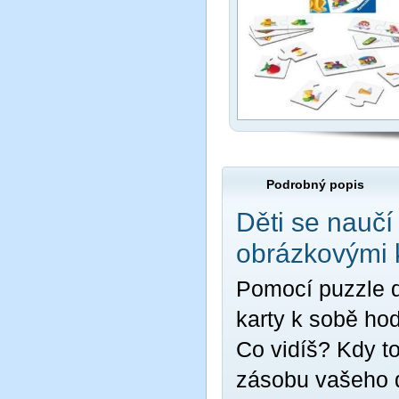
Podrobný popis
Děti se naučí
obrázkovými 
Pomocí puzzle díl
karty k sobě hod
Co vidíš? Kdy to
zásobu vašeho d