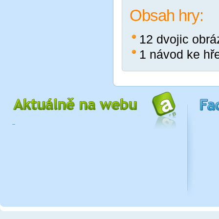
Obsah hry:
12 dvojic obrá
1 návod ke hř