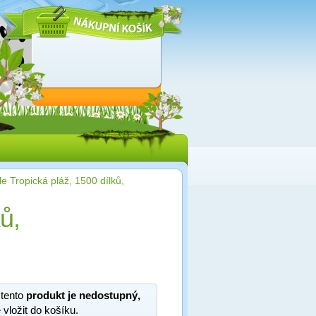
e Tropická pláž, 1500 dílků,
ů,
 tento
produkt je nedostupný,
 vložit do košíku.