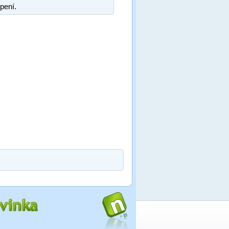
pení.