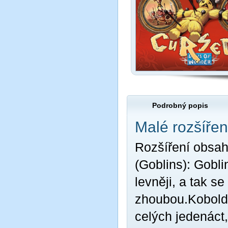
Podrobný popis
Malé rozšířen
Rozšíření obsahu
(Goblins): Gobli
levněji, a tak s
zhoubou.Koboldi 
celých jedenáct,