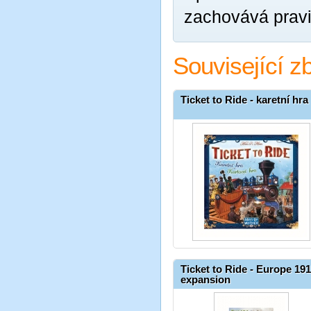
zachovává pravi
Související z
Ticket to Ride - karetní hra
Ticket to Ride - Europe 19
expansion