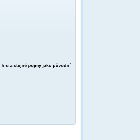
i
u hru a stejné pojmy jako původní