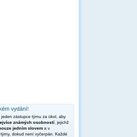
ském vydání!
jeden zástupce týmu za úkol, aby
ejvíce známých osobností
, jejichž
pouze jedním slovem
a v
 týmy, dokud není vyčerpán. Každé