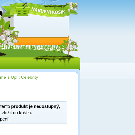
me´s Up! : Celebrity
 tento
produkt je nedostupný,
 vložit do košíku.
pení.