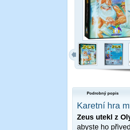
Podrobný popis
Karetní hra m
Zeus utekl z O
abyste ho přived