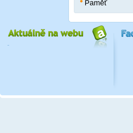
Paměť