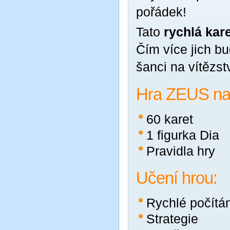
pořádek!
Tato
rychlá kare
Čím více jich bu
šanci na vítězstv
Hra ZEUS na 
60 karet
1 figurka Dia
Pravidla hry
Učení hrou:
Rychlé počítá
Strategie