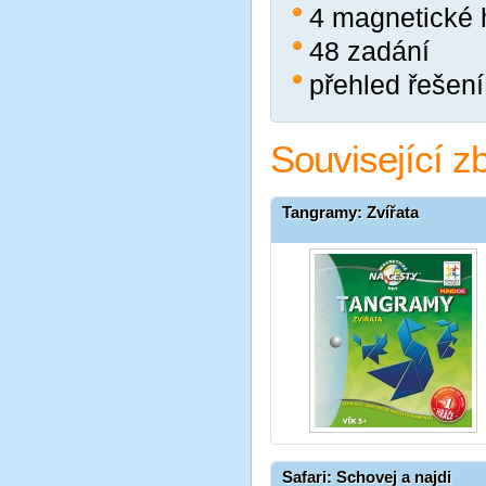
4 magnetické h
48 zadání
přehled řešení
Související z
Tangramy: Zvířata
Safari: Schovej a najdi