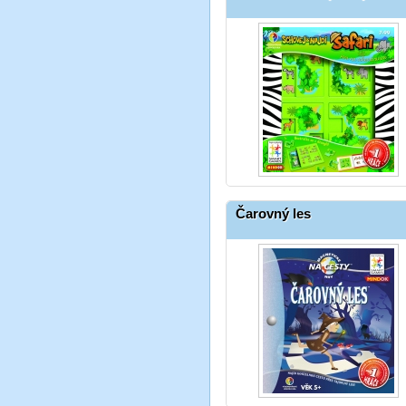
Čarovný les