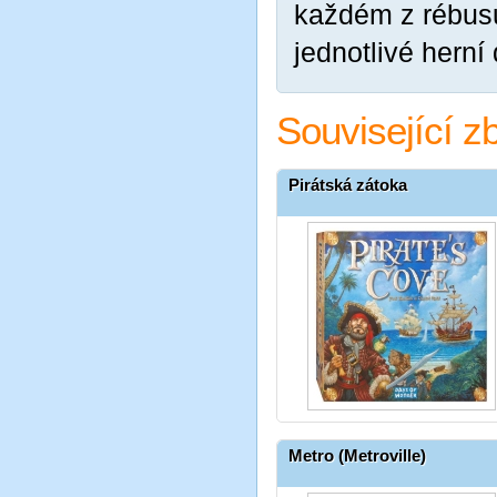
každém z rébusů
jednotlivé herní
Související z
Pirátská zátoka
Metro (Metroville)