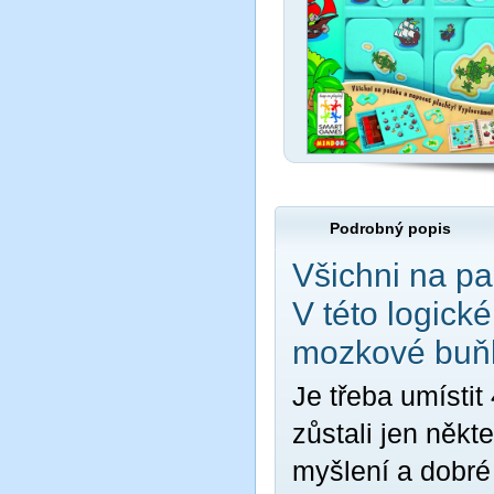
Podrobný popis
Všichni na pa
V této logick
mozkové buň
Je třeba umístit
zůstali jen někte
myšlení a dobré 