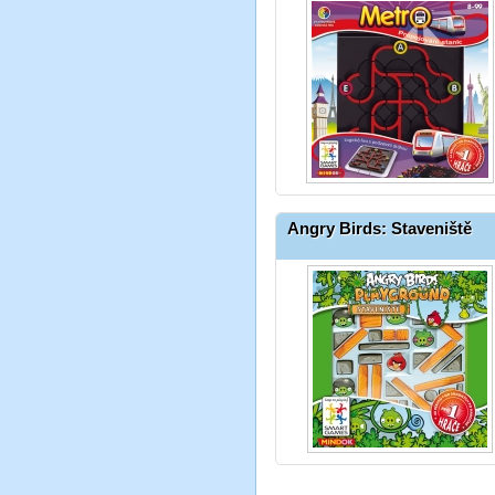
Angry Birds: Staveniště