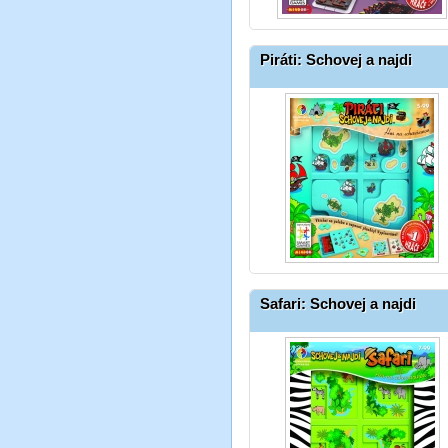
Piráti: Schovej a najdi
Safari: Schovej a najdi