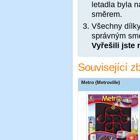
letadla byla 
směrem.
Všechny dílky
správným sm
Vyřešili jste
Související z
Metro (Metroville)