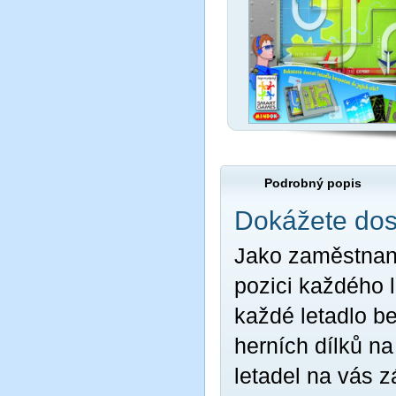
Podrobný popis
Dokážete dost
Jako zaměstnane
pozici každého l
každé letadlo be
herních dílků na
letadel na vás 