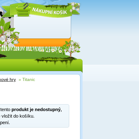
kové hry
» Titanic
 tento
produkt je nedostupný,
 vložit do košíku.
pení.